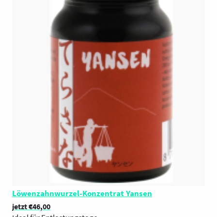
Löwenzahnwurzel-Konzentrat Yansen
jetzt €46,00