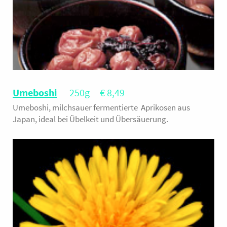
Umeboshi
250g € 8,49
Umeboshi, milchsauer fermentierte Aprikosen aus
Japan, ideal bei Übelkeit und Übersäuerung.