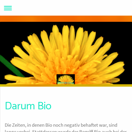
MAKROBIOShop
Darum Bio
Die Zeiten, in denen Bio noch negativ behaftet war, sind
lange vorbei. Stattdessen wurde der Begriff Bio auch bei der