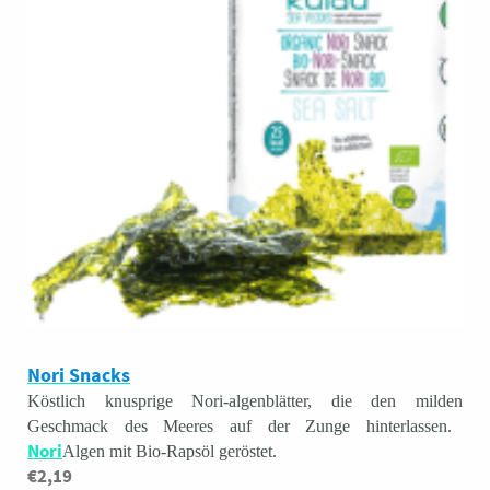
Nori Snacks
Köstlich knusprige Nori-algenblätter, die den milden
Geschmack des Meeres auf der Zunge hinterlassen.
Nori
Algen mit Bio-Rapsöl geröstet.
€2,19