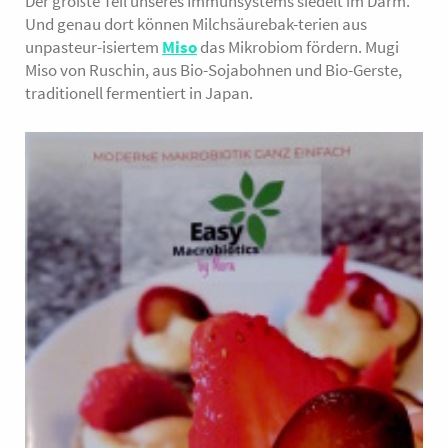
Der größte Teil unseres Immunsystems siedelt im Darm.
Und genau dort können Milchsäurebak-terien aus
unpasteur-isiertem
Miso
das Mikrobiom fördern. Mugi
Miso von Ruschin, aus Bio-Sojabohnen und Bio-Gerste,
traditionell fermentiert in Japan.