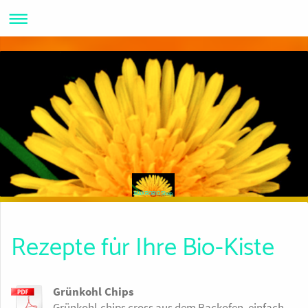
MAKROBIOShop
Rezepte für Ihre Bio-Kiste
Grünkohl Chips
Grünkohl-chips cross aus dem Backofen, einfach