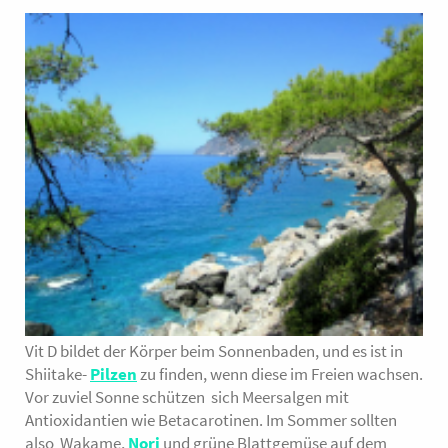
Vit D bildet der Körper beim Sonnenbaden, und es ist in
Shiitake-
Pilzen
zu finden, wenn diese im Freien wachsen.
Vor zuviel Sonne schützen sich Meersalgen mit
Antioxidantien wie Betacarotinen. Im Sommer sollten
also Wakame,
Nori
und grüne Blattgemüse auf dem