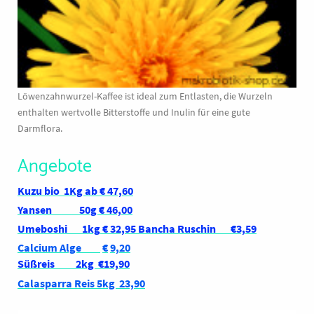
Löwenzahnwurzel-Kaffee ist ideal zum Entlasten, die Wurzeln
enthalten wertvolle Bitterstoffe und Inulin für eine gute
Darmflora.
Angebote
Kuzu bio 1Kg ab € 47,60
Yansen 50g € 46,00
Umeboshi
1kg
€ 32,95 Bancha Ruschin €3,59
Calcium Alge
€
9,20
Süßreis 2kg €19,90
Calasparra Reis 5kg 23,90