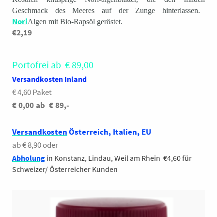
Geschmack des Meeres auf der Zunge hinterlassen.
Nori
Algen mit Bio-Rapsöl geröstet.
€2,19
Portofrei ab € 89,00
Versandkosten Inland
€ 4,60 Paket
€ 0,00 ab € 89,-
Versandkosten
Österreich, Italien, EU
ab € 8,90 oder
Abholung
in Konstanz, Lindau, Weil am Rhein €4,60 für
Schweizer/ Österreicher Kunden