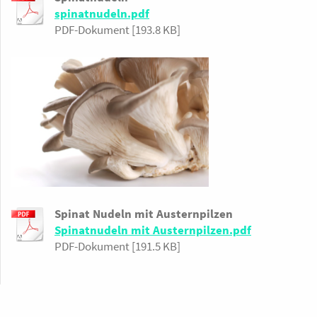
spinatnudeln.pdf
PDF-Dokument [193.8 KB]
Spinat Nudeln mit Austernpilzen
Spinatnudeln mit Austernpilzen.pdf
PDF-Dokument [191.5 KB]