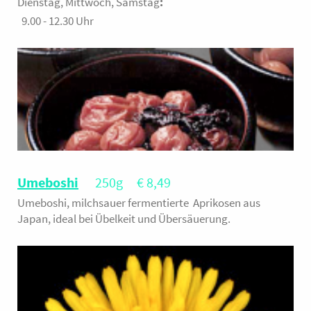
Dienstag, Mittwoch, Samstag
:
9.00 - 12.30 Uhr
Umeboshi
250g € 8,49
Umeboshi, milchsauer fermentierte Aprikosen aus
Japan, ideal bei Übelkeit und Übersäuerung.