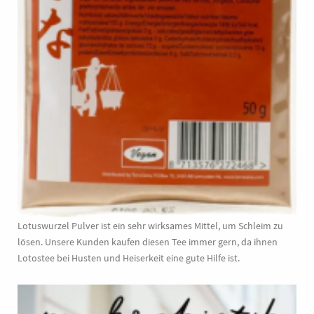
Lotuswurzel Pulver ist ein sehr wirksames Mittel, um Schleim zu
lösen. Unsere Kunden kaufen diesen Tee immer gern, da ihnen
Lotostee bei Husten und Heiserkeit eine gute Hilfe ist.