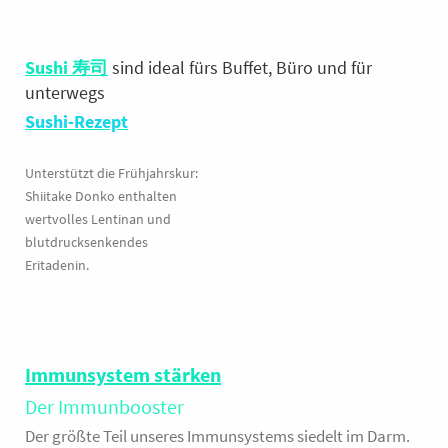
Sushi 寿司
sind ideal fürs Buffet, Büro und für
unterwegs
Sushi-Rezept
Unterstützt die Frühjahrskur:
Shiitake Donko enthalten
wertvolles Lentinan und
blutdrucksenkendes
Eritadenin.
Immunsystem stärken
Der Immunbooster
Der größte Teil unseres Immunsystems siedelt im Darm.