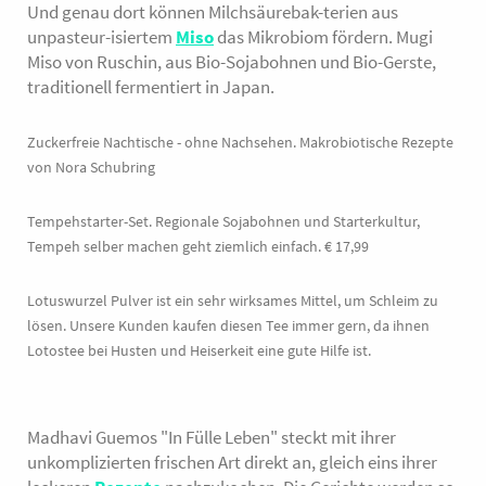
Und genau dort können Milchsäurebak-terien aus
unpasteur-isiertem
Miso
das Mikrobiom fördern. Mugi
Miso von Ruschin, aus Bio-Sojabohnen und Bio-Gerste,
traditionell fermentiert in Japan.
Zuckerfreie Nachtische - ohne Nachsehen. Makrobiotische Rezepte
von Nora Schubring
Tempehstarter-Set. Regionale Sojabohnen und Starterkultur,
Tempeh selber machen geht ziemlich einfach. € 17,99
Lotuswurzel Pulver ist ein sehr wirksames Mittel, um Schleim zu
lösen. Unsere Kunden kaufen diesen Tee immer gern, da ihnen
Lotostee bei Husten und Heiserkeit eine gute Hilfe ist.
Madhavi Guemos "In Fülle Leben" steckt mit ihrer
unkomplizierten frischen Art direkt an, gleich eins ihrer