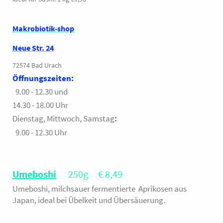
Makrobiotik-shop
Neue Str. 24
72574 Bad Urach
Öffnungszeiten:
9.00 - 12.30 und
14.30 - 18.00 Uhr
Dienstag, Mittwoch, Samstag
:
9.00 - 12.30 Uhr
Umeboshi
250g € 8,49
Umeboshi, milchsauer fermentierte Aprikosen aus
Japan, ideal bei Übelkeit und Übersäuerung.