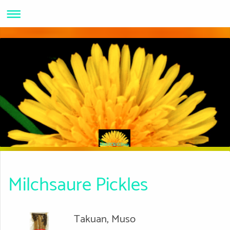
MAKROBIOShop
Milchsaure Pickles
Takuan, Muso