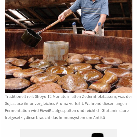
Traditionell reift Shoyu 12 Monate in alten Zedernholzfässern, was der
Sojasauce ihr unvergleiches Aroma verleiht. Während dieser langen
Fermentation wird Eiweiß aufgespalten und reichlich Glutaminsäure
freigesetzt, diese braucht das Immunsystem um Antikö