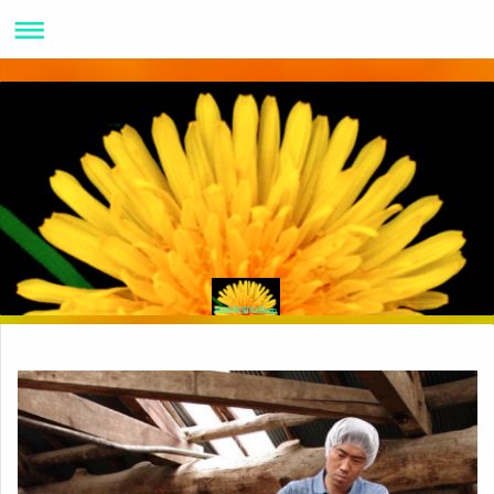
MAKROBIOShop