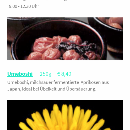
9.00 - 12.30 Uhr
Umeboshi
250g € 8,49
Umeboshi, milchsauer fermentierte Aprikosen aus
Japan, ideal bei Übelkeit und Übersäuerung.