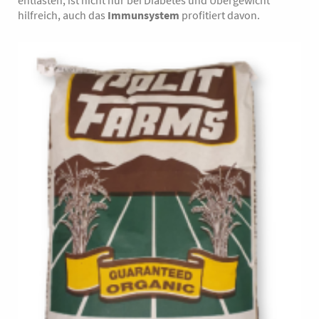
entlasten, ist nicht nur bei Diabetes und Übergewicht
hilfreich, auch das
Immunsystem
profitiert davon.