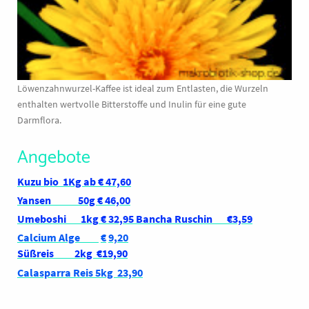
Löwenzahnwurzel-Kaffee ist ideal zum Entlasten, die Wurzeln
enthalten wertvolle Bitterstoffe und Inulin für eine gute
Darmflora.
Angebote
Kuzu bio 1Kg ab € 47,60
Yansen 50g € 46,00
Umeboshi
1kg
€ 32,95 Bancha Ruschin €3,59
Calcium Alge
€
9,20
Süßreis 2kg €19,90
Calasparra Reis 5kg 23,90