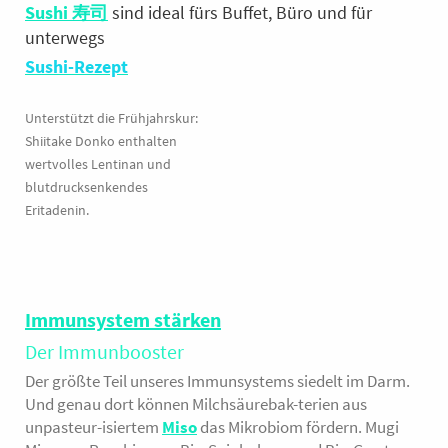
Sushi 寿司
sind ideal fürs Buffet, Büro und für
unterwegs
Sushi-Rezept
Unterstützt die Frühjahrskur:
Shiitake Donko enthalten
wertvolles Lentinan und
blutdrucksenkendes
Eritadenin.
Immunsystem stärken
Der Immunbooster
Der größte Teil unseres Immunsystems siedelt im Darm.
Und genau dort können Milchsäurebak-terien aus
unpasteur-isiertem
Miso
das Mikrobiom fördern. Mugi