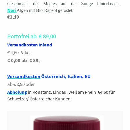
Geschmack des Meeres auf der Zunge hinterlassen.
Nori
Algen mit Bio-Rapsöl geröstet.
€2,19
Portofrei ab € 89,00
Versandkosten Inland
€ 4,60 Paket
€ 0,00 ab € 89,-
Versandkosten
Österreich, Italien, EU
ab € 8,90 oder
Abholung
in Konstanz, Lindau, Weil am Rhein €4,60 für
Schweizer/ Österreicher Kunden