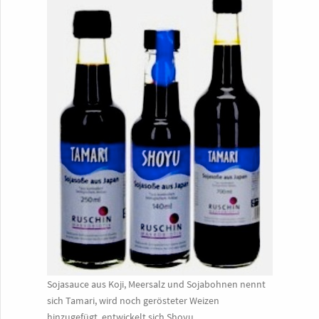
Sojasauce aus Koji, Meersalz und Sojabohnen nennt
sich Tamari, wird noch gerösteter Weizen
hinzugefügt, entwickelt sich Shoyu.