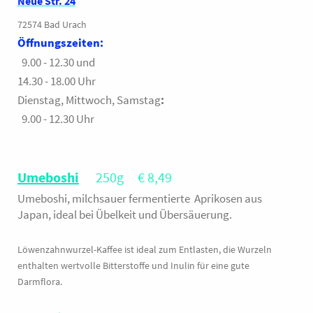
Neue Str. 24
72574 Bad Urach
Öffnungszeiten:
9.00 - 12.30 und
14.30 - 18.00 Uhr
Dienstag, Mittwoch, Samstag
:
9.00 - 12.30 Uhr
Umeboshi
250g € 8,49
Umeboshi, milchsauer fermentierte Aprikosen aus
Japan, ideal bei Übelkeit und Übersäuerung.
Löwenzahnwurzel-Kaffee ist ideal zum Entlasten, die Wurzeln
enthalten wertvolle Bitterstoffe und Inulin für eine gute
Darmflora.