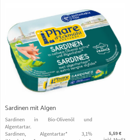
Sardinen mit Algen
Sardinen in Bio-Olivenöl und
Algentartar.
5,59
€
Sardinen, Algentartar* 3,1%
inkl. MwSt.