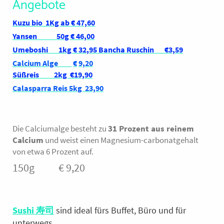
Angebote
Kuzu bio 1Kg ab € 47,60
Yansen 50g € 46,00
Umeboshi
1kg
€ 32,95 Bancha Ruschin €3,59
Calcium Alge
€
9,20
Süßreis 2kg €19,90
Calasparra Reis 5kg 23,90
Die Calciumalge besteht zu
31 Prozent aus reinem
Calcium
und weist einen Magnesium-carbonatgehalt
von etwa 6 Prozent auf.
150g € 9,20
Sushi 寿司
sind ideal fürs Buffet, Büro und für
unterwegs