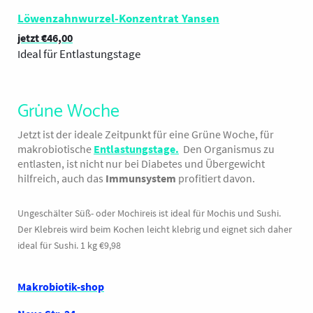
Löwenzahnwurzel-Konzentrat Yansen
jetzt €46,00
deal für Entlastungstage
I
Grüne Woche
Jetzt ist der ideale Zeitpunkt für eine Grüne Woche, für
makrobiotische
Entlastungstage
.
Den Organismus zu
entlasten, ist nicht nur bei Diabetes und Übergewicht
hilfreich, auch das
Immunsystem
profitiert davon.
Ungeschälter Süß- oder Mochireis ist ideal für Mochis und Sushi.
Der Klebreis wird beim Kochen leicht klebrig und eignet sich daher
ideal für Sushi. 1 kg €9,98
Makrobiotik-shop