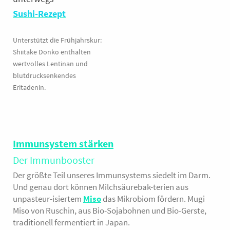
Sushi-Rezept
Unterstützt die Frühjahrskur:
Shiitake Donko enthalten
wertvolles Lentinan und
blutdrucksenkendes
Eritadenin.
Immunsystem stärken
Der Immunbooster
Der größte Teil unseres Immunsystems siedelt im Darm.
Und genau dort können Milchsäurebak-terien aus
unpasteur-isiertem
Miso
das Mikrobiom fördern. Mugi
Miso von Ruschin, aus Bio-Sojabohnen und Bio-Gerste,
traditionell fermentiert in Japan.