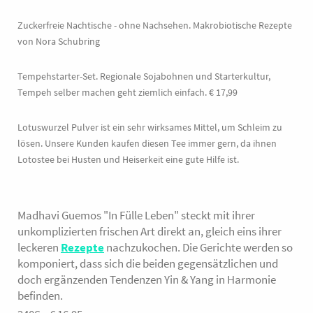
Zuckerfreie Nachtische - ohne Nachsehen. Makrobiotische Rezepte
von Nora Schubring
Tempehstarter-Set. Regionale Sojabohnen und Starterkultur,
Tempeh selber machen geht ziemlich einfach. € 17,99
Lotuswurzel Pulver ist ein sehr wirksames Mittel, um Schleim zu
lösen. Unsere Kunden kaufen diesen Tee immer gern, da ihnen
Lotostee bei Husten und Heiserkeit eine gute Hilfe ist.
Madhavi Guemos "In Fülle Leben" steckt mit ihrer
unkomplizierten frischen Art direkt an, gleich eins ihrer
leckeren
Rezepte
nachzukochen. Die Gerichte werden so
komponiert, dass sich die beiden gegensätzlichen und
doch ergänzenden Tendenzen Yin & Yang in Harmonie
befinden.