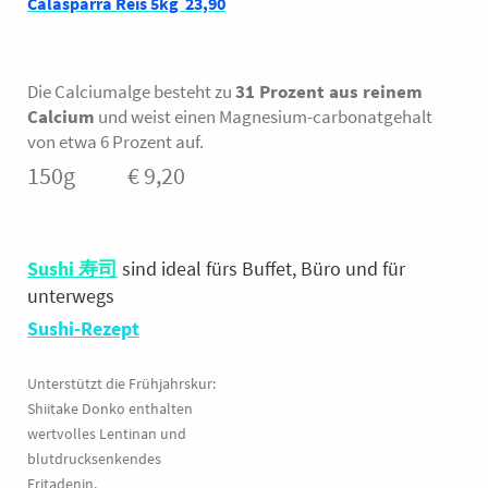
Calasparra Reis 5kg 23,90
Die Calciumalge besteht zu
31 Prozent aus reinem
Calcium
und weist einen Magnesium-carbonatgehalt
von etwa 6 Prozent auf.
150g € 9,20
Sushi 寿司
sind ideal fürs Buffet, Büro und für
unterwegs
Sushi-Rezept
Unterstützt die Frühjahrskur:
Shiitake Donko enthalten
wertvolles Lentinan und
blutdrucksenkendes
Eritadenin.