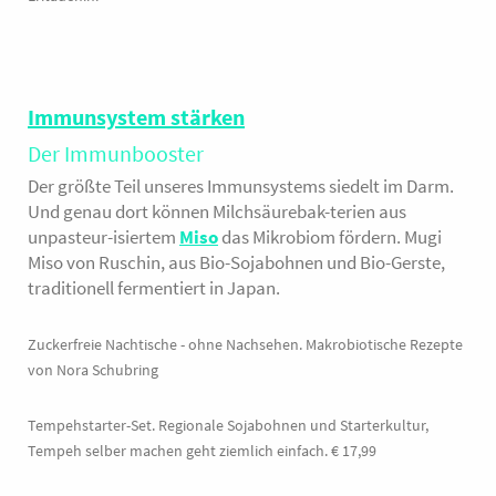
Immunsystem stärken
Der Immunbooster
Der größte Teil unseres Immunsystems siedelt im Darm.
Und genau dort können Milchsäurebak-terien aus
unpasteur-isiertem
Miso
das Mikrobiom fördern. Mugi
Miso von Ruschin, aus Bio-Sojabohnen und Bio-Gerste,
traditionell fermentiert in Japan.
Zuckerfreie Nachtische - ohne Nachsehen. Makrobiotische Rezepte
von Nora Schubring
Tempehstarter-Set. Regionale Sojabohnen und Starterkultur,
Tempeh selber machen geht ziemlich einfach. € 17,99