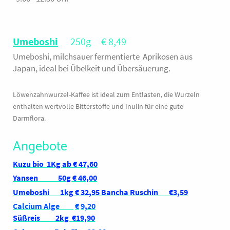
Umeboshi
250g € 8,49
Umeboshi, milchsauer fermentierte Aprikosen aus
Japan, ideal bei Übelkeit und Übersäuerung.
Löwenzahnwurzel-Kaffee ist ideal zum Entlasten, die Wurzeln
enthalten wertvolle Bitterstoffe und Inulin für eine gute
Darmflora.
Angebote
Kuzu bio 1Kg ab € 47,60
Yansen 50g € 46,00
Umeboshi
1kg
€ 32,95 Bancha Ruschin €3,59
Calcium Alge
€
9,20
Süßreis 2kg €19,90