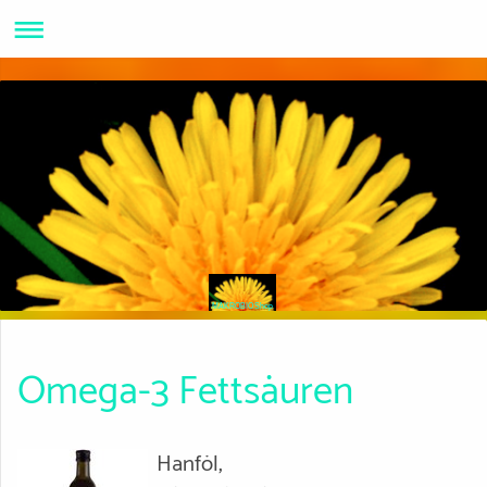
MAKROBIOShop
Omega-3 Fettsäuren
Hanföl,