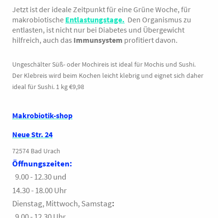
Jetzt ist der ideale Zeitpunkt für eine Grüne Woche, für
makrobiotische
Entlastungstage
.
Den Organismus zu
entlasten, ist nicht nur bei Diabetes und Übergewicht
hilfreich, auch das
Immunsystem
profitiert davon.
Ungeschälter Süß- oder Mochireis ist ideal für Mochis und Sushi.
Der Klebreis wird beim Kochen leicht klebrig und eignet sich daher
ideal für Sushi. 1 kg €9,98
Makrobiotik-shop
Neue Str. 24
72574 Bad Urach
Öffnungszeiten:
9.00 - 12.30 und
14.30 - 18.00 Uhr
Dienstag, Mittwoch, Samstag
:
9.00 - 12.30 Uhr